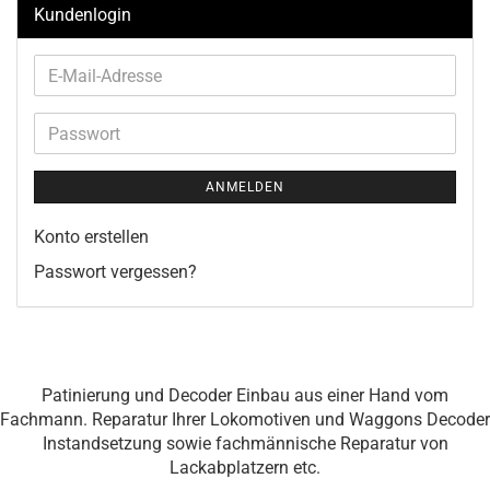
Kundenlogin
E-
Mail-
Adresse
Passwort
ANMELDEN
Konto erstellen
Passwort vergessen?
Patinierung und Decoder Einbau aus einer Hand vom
Fachmann. Reparatur Ihrer Lokomotiven und Waggons Decoder
Instandsetzung sowie fachmännische Reparatur von
Lackabplatzern etc.