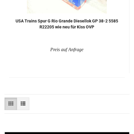
USA Trains Spur G Rio Gran­de Die­sel­lok GP 38-2 5585
R22205 wie neu für Kiss OVP
Preis auf Anfrage