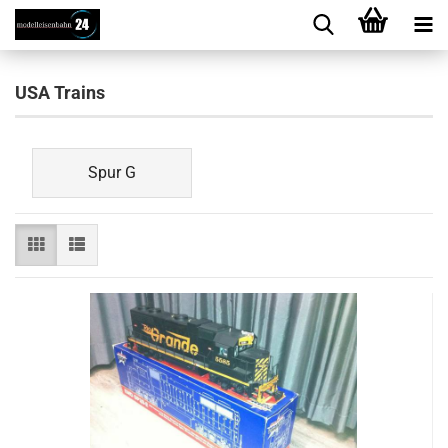
USA Trains
Spur G