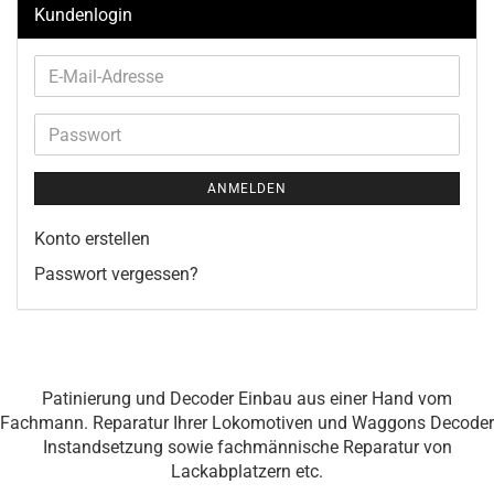
Kundenlogin
E-
Mail-
Adresse
Passwort
ANMELDEN
Konto erstellen
Passwort vergessen?
Patinierung und Decoder Einbau aus einer Hand vom
Fachmann. Reparatur Ihrer Lokomotiven und Waggons Decoder
Instandsetzung sowie fachmännische Reparatur von
Lackabplatzern etc.