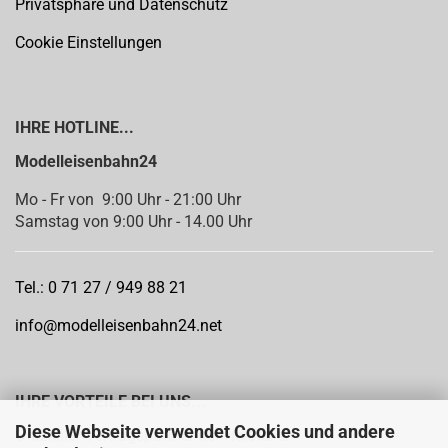
Privatsphäre und Datenschutz
Cookie Einstellungen
IHRE HOTLINE...
Modelleisenbahn24
Mo - Fr von 9:00 Uhr - 21:00 Uhr
Samstag von 9:00 Uhr - 14.00 Uhr
Tel.: 0 71 27 / 949 88 21
info@modelleisenbahn24.net
IHRE VORTEILE BEI UNS...
Diese Webseite verwendet Cookies und andere
Offizieller Vertragspartner der Hersteller: