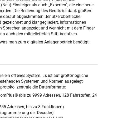
Neu)-Einsteiger als auch „Experten“, die eine neue
 werden. Die Bedienung des Geräts ist dank großem
er darauf abgestimmten Benutzeroberfläche
ß gezeichnet und klar gegliedert, Informationen
en Sprachen angezeigt und wer nicht mit dem Finger
nn auch den mitgelieferten Stift benutzen.
, was man zum digitalen Anlagenbetrieb benötigt:
ie ein offenes System. Es ist auf größtmögliche
 bestehenden Systemen und Normen ausgelegt
protokollzentrale die Datenformate:
omPlus® (bis zu 9999 Adressen, 128 Fahrstufen, 24
255 Adressen, bis zu 8 Funktionen)
 Programmierung der Decoder)