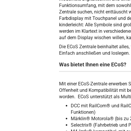
Funktionsumfang, mit dem sowohl (
Zentrale suchen, nicht enttäuscht
Farbdisplay mit Touchpanel und d
kinderleicht: Alle Symbole sind gro
werden im Klartext in verschieden
auf dem Display wischen willen, ka
Die ECoS Zentrale beinhaltet alles
Einfach anschließen und loslegen.
Was bietet Ihnen eine ECoS?
Mit einer ECoS-Zentrale erwerben S
Offenheit und Kompatibilität mit
worden. ECoS unterstützt als Multi
DCC mit RailCom® und RailC
Funktionen)
Märklin® Motorola® (bis zu 
Selectrix® (Fahrbetrieb und