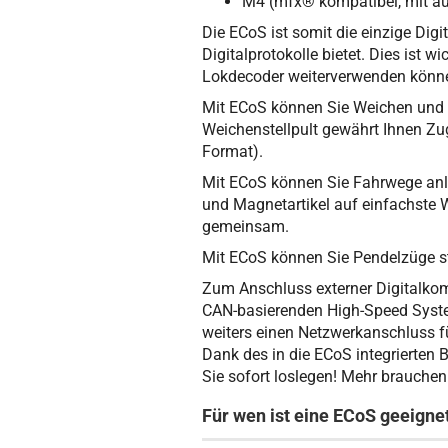
M4 (mfx® kompatibel, mit a
Die ECoS ist somit die einzige Digit
Digitalprotokolle bietet. Dies ist w
Lokdecoder weiterverwenden könn
Mit ECoS können Sie Weichen und M
Weichenstellpult gewährt Ihnen Zu
Format).
Mit ECoS können Sie Fahrwege anl
und Magnetartikel auf einfachste W
gemeinsam.
Mit ECoS können Sie Pendelzüge s
Zum Anschluss externer Digitalko
CAN-basierenden High-Speed Syste
weiters einen Netzwerkanschluss f
Dank des in die ECoS integrierten 
Sie sofort loslegen! Mehr brauchen 
Für wen ist eine ECoS geeigne