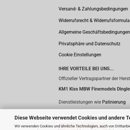
Versand- & Zahlungsbedingungen
Widerrufsrecht & Widerrufsformula
Allgemeine Geschäftsbedingungen
Privatsphäre und Datenschutz
Cookie Einstellungen
IHRE VORTEILE BEI UNS...
Offizieller Vertragspartner der Herst
KM1
Kiss MBW Finemodels Dingle
Dienstleistungen wie
Patinierung
und
Decoder Einbau
vom Fachma
Diese Webseite verwendet Cookies und andere T
Wir verwenden Cookies und ähnliche Technologien, auch von Drittanbie
Vertrag widerrufen