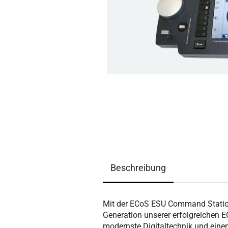
Beschreibung
Mit der ECoS ESU Command Station 
Generation unserer erfolgreichen EC
modernste Digitaltechnik und eine