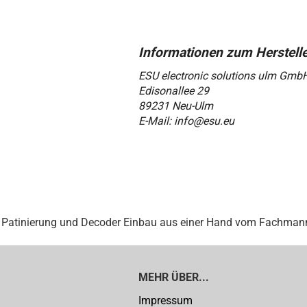
ESU electronic solutions ulm Gmb
Edisonallee 29
89231 Neu-Ulm
E-Mail: info@esu.eu
Patinierung und Decoder Einbau aus einer Hand vom Fachmann
MEHR ÜBER...
Impressum