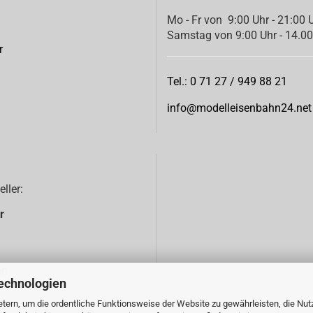
Mo - Fr von 9:00 Uhr - 21:00 
Samstag von 9:00 Uhr - 14.00
r
Tel.: 0 71 27 / 949 88 21
info@modelleisenbahn24.net
eller:
r
nn
echnologien
tern, um die ordentliche Funktionsweise der Website zu gewährleisten, die Nu