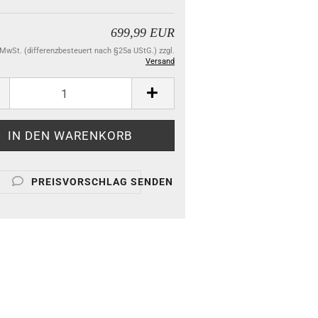
699,99 EUR
. MwSt. (differenzbesteuert nach §25a UStG.) zzgl.
Versand
PREISVORSCHLAG SENDEN