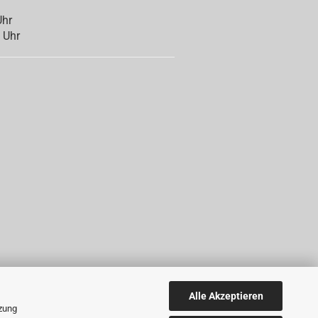
Uhr
 Uhr
Alle Akzeptieren
tzung