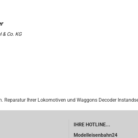
H & Co. KG
. Reparatur Ihrer Lokomotiven und Waggons Decoder Instandse
IHRE HOTLINE...
Modelleisenbahn24