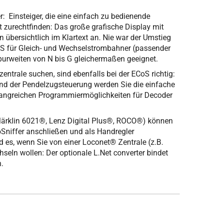
 Einsteiger, die eine einfach zu bedienende
t zurechtfinden: Das große grafische Display mit
n übersichtlich im Klartext an. Nie war der Umstieg
CoS für Gleich- und Wechselstrombahner (passender
purweiten von N bis G gleichermaßen geeignet.
zentrale suchen, sind ebenfalls bei der ECoS richtig:
nd der Pendelzugsteuerung werden Sie die einfache
angreichen Programmiermöglichkeiten für Decoder
. Märklin 6021®, Lenz Digital Plus®, ROCO®) können
oSniffer anschließen und als Handregler
 es, wenn Sie von einer Loconet® Zentrale (z.B.
hseln wollen: Der optionale L.Net converter bindet
n.