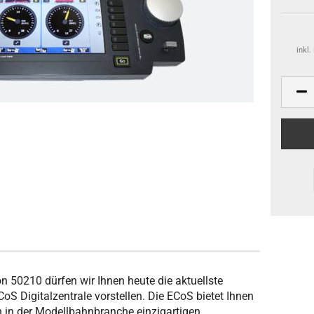
inkl
50210 dürfen wir Ihnen heute die aktuellste
oS Digitalzentrale vorstellen. Die ECoS bietet Ihnen
n in der Modellbahnbranche einzigartigen