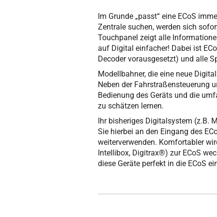
Im Grunde „passt“ eine ECoS immer:
Zentrale suchen, werden sich sofor
Touchpanel zeigt alle Informatione
auf Digital einfacher! Dabei ist E
Decoder vorausgesetzt) und alle S
Modellbahner, die eine neue Digital
Neben der Fahrstraßensteuerung u
Bedienung des Geräts und die umf
zu schätzen lernen.
Ihr bisheriges Digitalsystem (z.B
Sie hierbei an den Eingang des EC
weiterverwenden. Komfortabler wird
Intellibox, Digitrax®) zur ECoS wec
diese Geräte perfekt in die ECoS ei