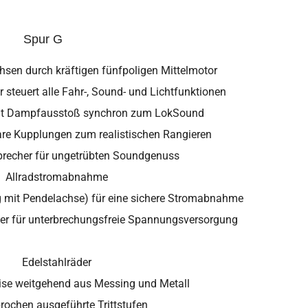
Spur G
hsen durch kräftigen fünfpoligen Mittelmotor
steuert alle Fahr-, Sound- und Lichtfunktionen
it Dampfausstoß synchron zum LokSound
bare Kupplungen zum realistischen Rangieren
precher für ungetrübten Soundgenuss
Allradstromabnahme
ig mit Pendelachse) für eine sichere Stromabnahme
er für unterbrechungsfreie Spannungsversorgung
Edelstahlräder
se weitgehend aus Messing und Metall
rochen ausgeführte Trittstufen