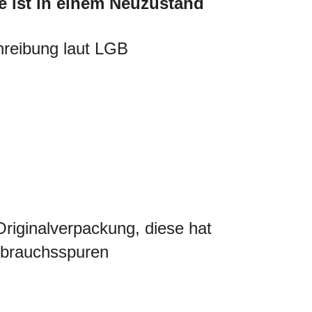
e ist in einem Neuzustand
reibung laut LGB
Originalverpackung, diese hat
brauchsspuren