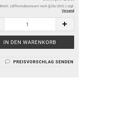
. MwSt. (differenzbesteuert nach §25a UStG.) zzgl.
Versand
PREISVORSCHLAG SENDEN