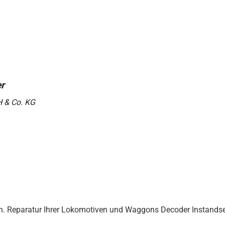
H & Co. KG
. Reparatur Ihrer Lokomotiven und Waggons Decoder Instandse