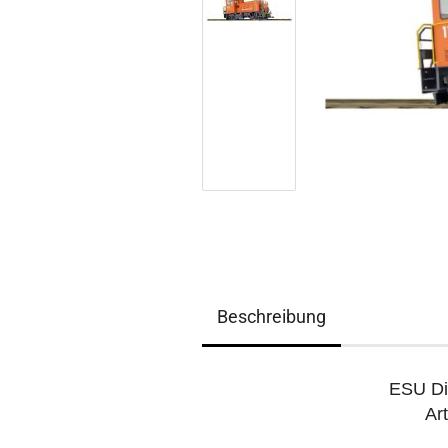
Beschreibung
ESU Di
Ar