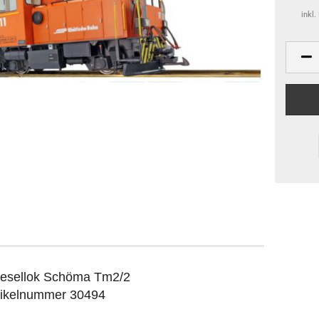
inkl
esellok Schöma Tm2/2
tikelnummer 30494