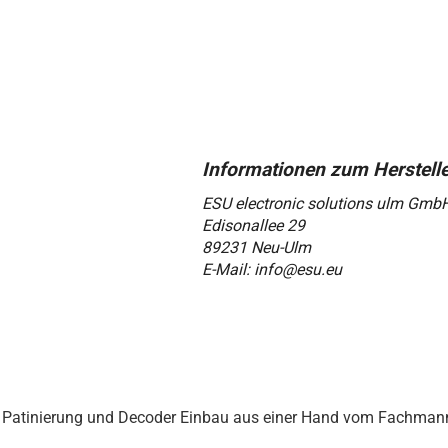
ESU electronic solutions ulm Gmb
Edisonallee 29
89231 Neu-Ulm
E-Mail: info@esu.eu
Patinierung und Decoder Einbau aus einer Hand vom Fachmann