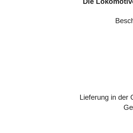
Die Lokomotiv
Besch
Lieferung in der 
Ge