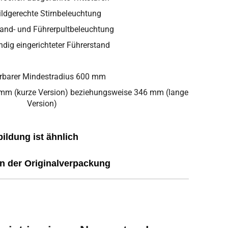
ildgerechte Stirnbeleuchtung
tand- und Führerpultbeleuchtung
ndig eingerichteter Führerstand
rbarer Mindestradius 600 mm
 mm (kurze Version) beziehungsweise 346 mm (lange
Version)
ildung ist ähnlich
in der Originalverpackung