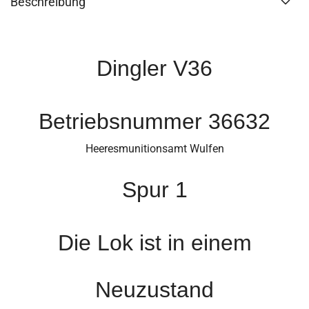
Beschreibung
Dingler V36
Betriebsnummer 36632
Heeresmunitionsamt Wulfen
Spur 1
Die Lok ist in einem
Neuzustand