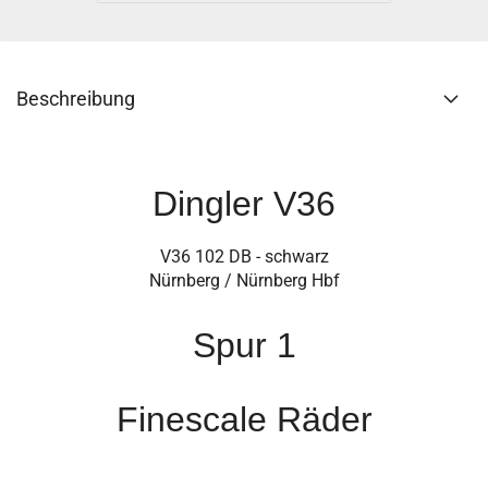
Beschreibung
Dingler V36
V36 102 DB - schwarz
Nürnberg / Nürnberg Hbf
Spur 1
Finescale Räder