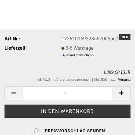
NEU
Art.Nr.:
173610159328557005567
Lieferzeit:
3-5 Werktage
(Ausland abweichend)
4.899,00 EUR
inkl. MwSt. (differenzbesteuert nach §25a UStG.) zzgl.
Versand
PREISVORSCHLAG SENDEN