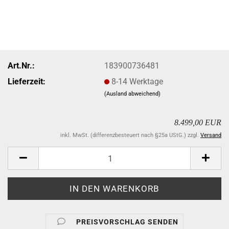
Art.Nr.:
183900736481
Lieferzeit:
8-14 Werktage
(Ausland abweichend)
8.499,00 EUR
inkl. MwSt. (differenzbesteuert nach §25a UStG.) zzgl.
Versand
PREISVORSCHLAG SENDEN