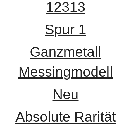
12313
Spur 1
Ganzmetall
Messingmodell
Neu
Absolute Rarität