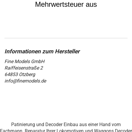
Mehrwertsteuer aus
Fine Models GmbH
Raiffeisenstraße 2
64853 Otzberg
info@finemodels.de
Patinierung und Decoder Einbau aus einer Hand vom
Fachmann. Reparatur Ihrer Lokomotiven und Waggons Decoder