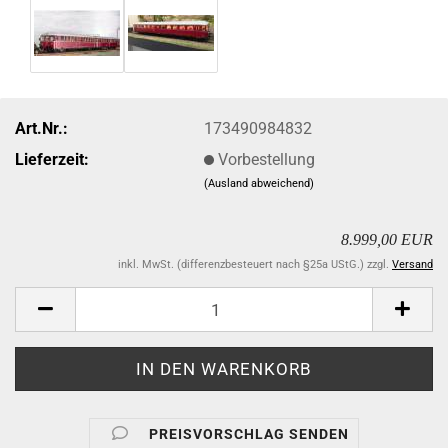
Art.Nr.:
173490984832
Lieferzeit:
Vorbestellung
(Ausland abweichend)
8.999,00 EUR
inkl. MwSt. (differenzbesteuert nach §25a UStG.) zzgl.
Versand
PREISVORSCHLAG SENDEN