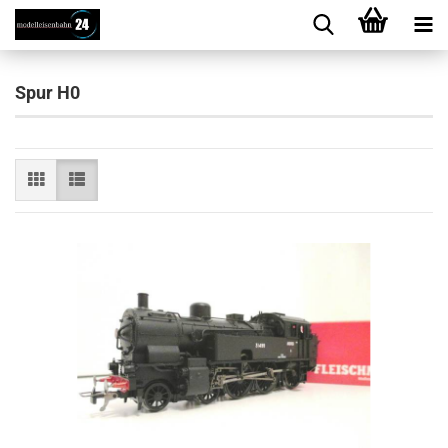
Spur H0