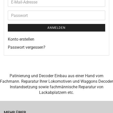
E-
Mail-
Adresse
Passwort
ANMELDEN
Konto erstellen
Passwort vergessen?
Patinierung und Decoder Einbau aus einer Hand vom
Fachmann. Reparatur Ihrer Lokomotiven und Waggons Decoder
Instandsetzung sowie fachmännische Reparatur von
Lackabplatzern etc.
MEHR ÜBER...