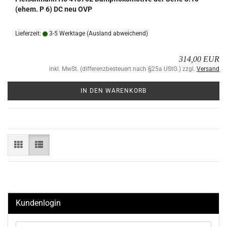
(ehem. P 6) DC neu OVP
Lieferzeit:
3-5 Werktage
(Ausland abweichend)
314,00 EUR
inkl. MwSt. (differenzbesteuert nach §25a UStG.) zzgl.
Versand
IN DEN WARENKORB
Kundenlogin