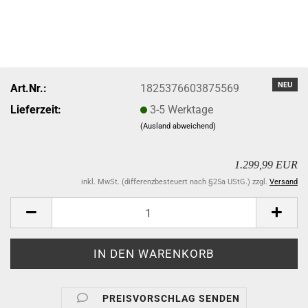
NEU
Art.Nr.:
1825376603875569
Lieferzeit:
3-5 Werktage
(Ausland abweichend)
1.299,99 EUR
inkl. MwSt. (differenzbesteuert nach §25a UStG.) zzgl.
Versand
PREISVORSCHLAG SENDEN