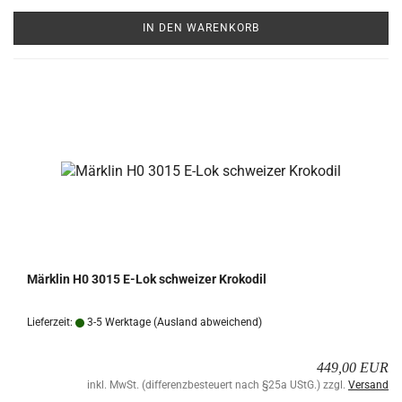
IN DEN WARENKORB
Märk­lin H0 3015 E-Lok schwei­zer Kro­ko­dil
Lieferzeit:
3-5 Werktage
(Ausland abweichend)
449,00 EUR
inkl. MwSt. (differenzbesteuert nach §25a UStG.) zzgl.
Versand