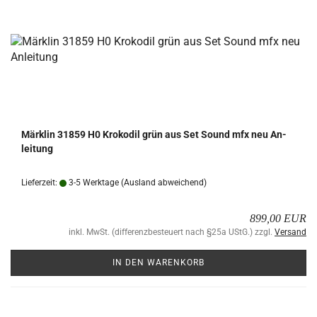
Märk­lin 31859 H0 Kro­ko­dil grün aus Set Sound mfx neu An­
lei­tung
Lieferzeit:
3-5 Werktage
(Ausland abweichend)
899,00 EUR
inkl. MwSt. (differenzbesteuert nach §25a UStG.) zzgl.
Versand
IN DEN WARENKORB