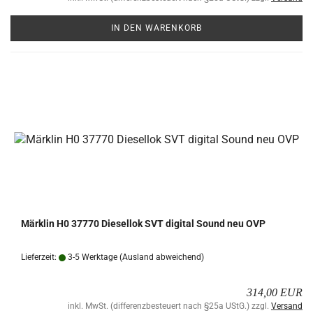
IN DEN WARENKORB
Märk­lin H0 37770 Die­sel­lok SVT di­gi­tal Sound neu OVP
Lieferzeit:
3-5 Werktage
(Ausland abweichend)
314,00 EUR
inkl. MwSt. (differenzbesteuert nach §25a UStG.) zzgl.
Versand