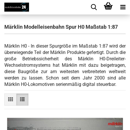
Märklin Modelleisenbahn Spur H0 Maßstab 1:87
Märklin H0 - In dieser Spurgröße im Maßstab 1:87 wird der
überwiegende Teil der Märklin Produkte gefertigt. Durch die
große Betriebssicherheit des Märklin H0-Dreileiter-
Wechselstromsystems hat Märklin mit dazu beigetragen,
diese Baugröße zur am weitesten verbreiteten weltweit
werden zu lassen. Schon seit dem Jahr 2000 sind alle
Märklin H0-Lokomotiven serienmäßig digital steuerbar.