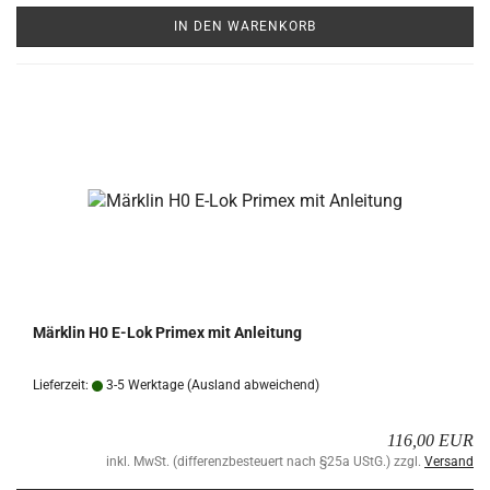
IN DEN WARENKORB
Märk­lin H0 E-Lok Pri­mex mit An­lei­tung
Lieferzeit:
3-5 Werktage
(Ausland abweichend)
116,00 EUR
inkl. MwSt. (differenzbesteuert nach §25a UStG.) zzgl.
Versand