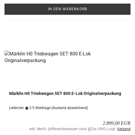
IN DEN WARENKORB
Märk­lin H0 Trieb­wa­gen SET 800 E-Lok Ori­gi­nal­ver­pa­ckung
Lieferzeit:
3-5 Werktage
(Ausland abweichend)
2.899,00 EUR
inkl. MwSt. (differenzbesteuert nach §25a UStG.) zzgl.
Versand