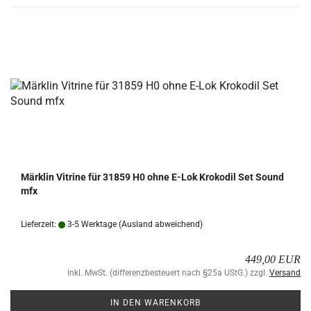
Märk­lin Vi­tri­ne für 31859 H0 ohne E-Lok Kro­ko­dil Set Sound
mfx
Lieferzeit:
3-5 Werktage
(Ausland abweichend)
449,00 EUR
inkl. MwSt. (differenzbesteuert nach §25a UStG.) zzgl.
Versand
IN DEN WARENKORB