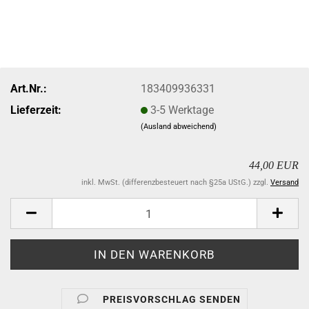
Art.Nr.:
183409936331
Lieferzeit:
3-5 Werktage
(Ausland abweichend)
44,00 EUR
inkl. MwSt. (differenzbesteuert nach §25a UStG.) zzgl.
Versand
PREISVORSCHLAG SENDEN