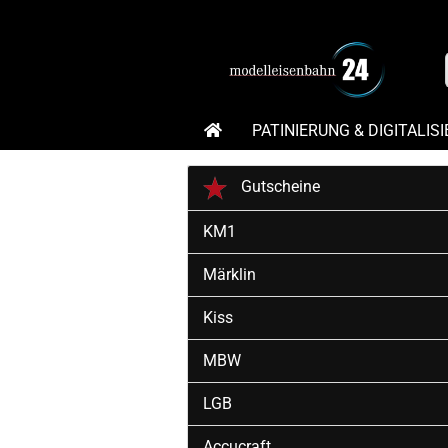
PATINIERUNG & DIGITALIS
MODELLBAHN ANKAUF – MODELL
Gutscheine
KM1
Märklin
Kiss
MBW
LGB
Accucraft