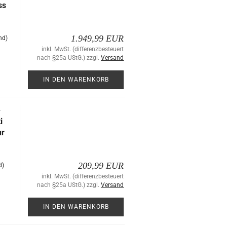
ss
1.949,99 EUR
nd)
inkl. MwSt. (differenzbesteuert
nach §25a UStG.) zzgl.
Versand
IN DEN WARENKORB
-
i
ur
209,99 EUR
d)
inkl. MwSt. (differenzbesteuert
nach §25a UStG.) zzgl.
Versand
IN DEN WARENKORB