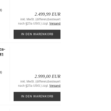
d)
2.499,99 EUR
inkl. MwSt. (differenzbesteuert
nach §25a UStG.) zzgl.
Versand
IN DEN WARENKORB
ca­
KM1
d)
2.999,00 EUR
inkl. MwSt. (differenzbesteuert
nach §25a UStG.) zzgl.
Versand
IN DEN WARENKORB