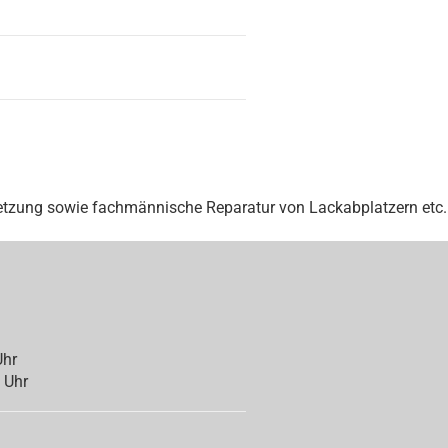
tzung sowie fachmännische Reparatur von Lackabplatzern etc.
Uhr
 Uhr