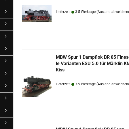
Lieferzeit:
3-5 Werktage
(Ausland abweichen
MBW Spur 1 Dampf­lok BR 85 Fi­nes­
le Va­ri­an­ten ESU 5.0 für Märk­lin 
Kiss
Lieferzeit:
3-5 Werktage
(Ausland abweichen