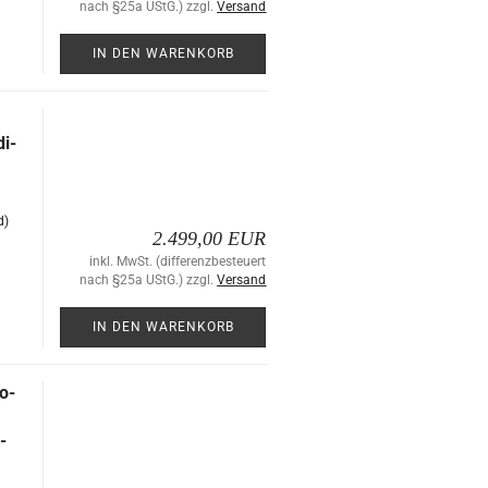
nach §25a UStG.) zzgl.
Versand
IN DEN WARENKORB
di­
d)
2.499,00 EUR
inkl. MwSt. (differenzbesteuert
nach §25a UStG.) zzgl.
Versand
IN DEN WARENKORB
o­
­