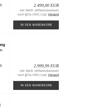
2.499,00 EUR
d)
inkl. MwSt. (differenzbesteuert
nach §25a UStG.) zzgl.
Versand
IN DEN WARENKORB
rung
n­
2.999,99 EUR
d)
inkl. MwSt. (differenzbesteuert
nach §25a UStG.) zzgl.
Versand
IN DEN WARENKORB
l