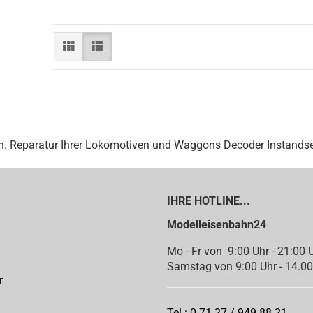
. Reparatur Ihrer Lokomotiven und Waggons Decoder Instandse
IHRE HOTLINE...
Modelleisenbahn24
Mo - Fr von 9:00 Uhr - 21:00 
Samstag von 9:00 Uhr - 14.00
r
Tel.: 0 71 27 / 949 88 21