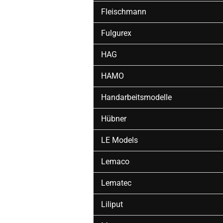
Fleischmann
Fulgurex
HAG
HAMO
Handarbeitsmodelle
Hübner
LE Models
Lemaco
Lematec
Liliput