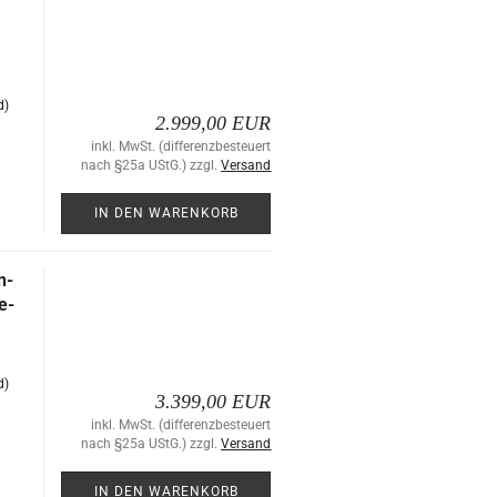
d)
2.999,00 EUR
inkl. MwSt. (differenzbesteuert
nach §25a UStG.) zzgl.
Versand
IN DEN WARENKORB
n­
e­
d)
3.399,00 EUR
inkl. MwSt. (differenzbesteuert
nach §25a UStG.) zzgl.
Versand
IN DEN WARENKORB