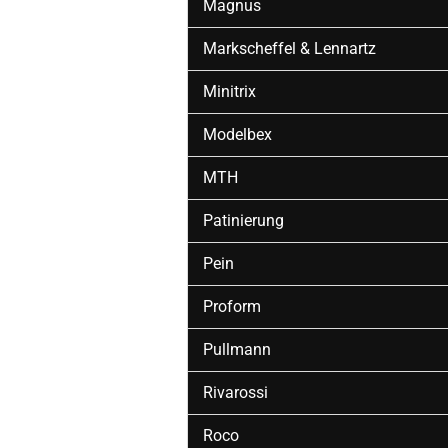
Magnus
Markscheffel & Lennartz
Minitrix
Modelbex
MTH
Patinierung
Pein
Proform
Pullmann
Rivarossi
Roco