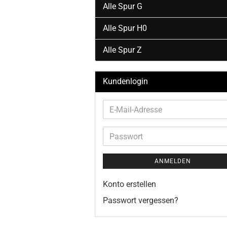
Alle Spur G
Alle Spur H0
Alle Spur Z
Kundenlogin
E-
Mail-
Adresse
Passwort
ANMELDEN
Konto erstellen
Passwort vergessen?